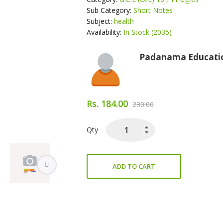
Sub Category:
Short Notes
Subject:
health
Availability:
In Stock (2035)
About Author
Padanama Educatio
Rs. 184.00
230.00
Qty
ADD TO CART