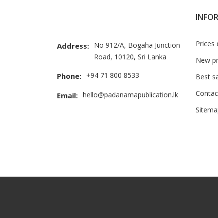
INFO
Prices
No 912/A, Bogaha Junction
Address:
Road, 10120, Sri Lanka
New pr
+94 71 800 8533
Phone:
Best s
Contac
hello@padanamapublication.lk
Email:
Sitema