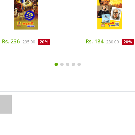
Rs. 236
Rs. 184
295.00
20%
230.00
20%