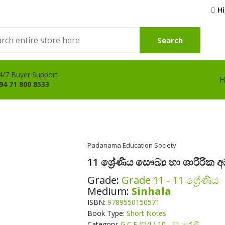
H
Search
4/7 Buyer Support
94 71 800 8533
Padanama Education Society
11 ශ්‍රේණිය සෞඛ්‍ය හා ශාරීරික 
Grade:
Grade 11 - 11 ශ්‍රේණිය
Medium:
Sinhala
ISBN:
9789550150571
Book Type:
Short Notes
Category:
G.C.E (O/L) 10 , 11 ශ්‍රේණි