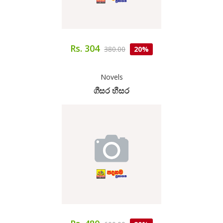
Rs. 304
380.00
20%
Novels
ගීසර හීසර