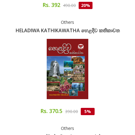
Rs. 392
490.00
20%
Others
HELADIWA KATHIKAWATHA හෙළදිව කතිකාවත
Rs. 370.5
390.00
5%
Others