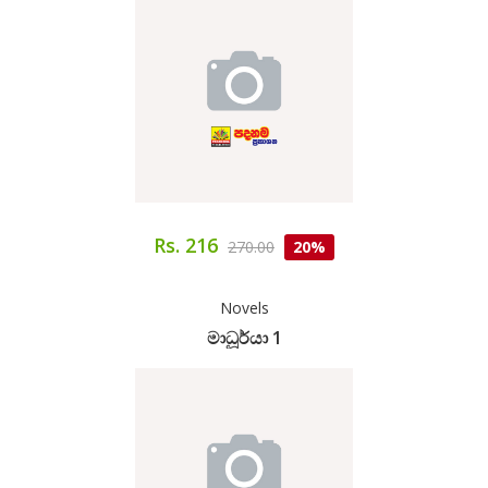
Rs. 216
270.00
20%
Novels
මාධූර්යා 1