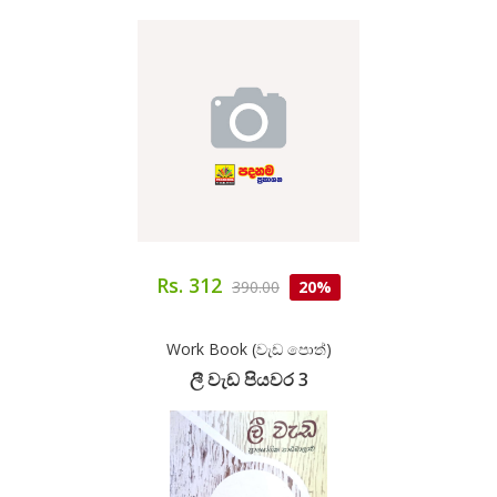
Rs. 312
390.00
20%
Work Book (වැඩ පොත්)
ලී වැඩ පියවර 3