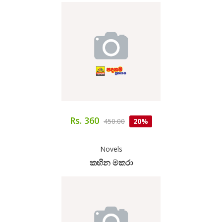
Rs. 360
450.00
20%
Novels
කහින මකරා