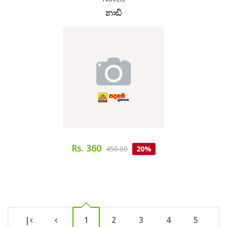
නාඩි
Rs. 360
450.00
20%
|
1
2
3
4
5