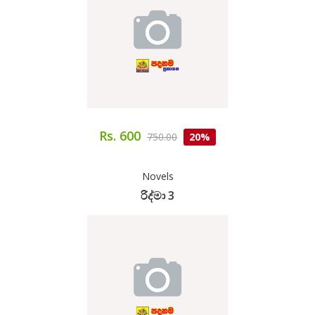
Rs. 600
750.00
20%
Novels
රිද්මා 3