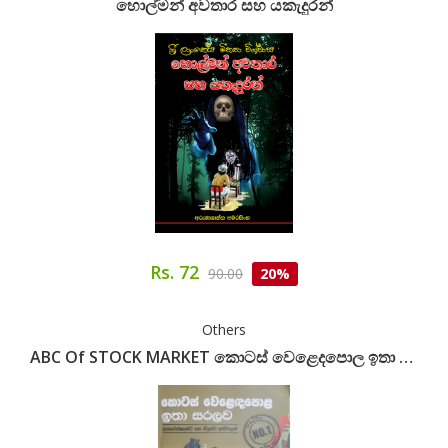
හොල්මන් අවතාර සහ යකැදුරන්
Rs. 72
90.00
20%
Others
ABC Of STOCK MARKET කොටස් වෙළෙදපොල ඉතා සරලව