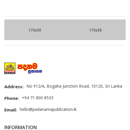
Brand Slider
No 912/A, Bogaha Junction Road, 10120, Sri Lanka
Address:
+94 71 800 8533
Phone:
hello@padanamapublication.lk
Email:
INFORMATION