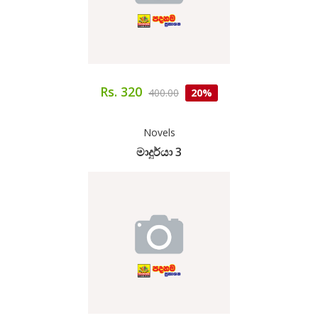
Rs. 320
400.00
20%
Novels
මාදුර්යා 3