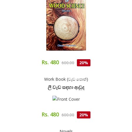
Rs. 480
600.00
20%
Work Book (වැඩ පොත්)
ලී වැඩ සඳහා ආවුද
Rs. 480
600.00
20%
Novels