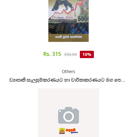
Rs. 315
350.00
10%
Others
ව්‍යාපෘති සැලසුම්කරණයට හා වාර්තාකරණයට මග පෙන්වීමක්