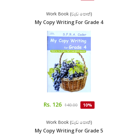
Work Book (වැඩ පොත්)
My Copy Writing For Grade 4
Rs. 126
140.00
10%
Work Book (වැඩ පොත්)
My Copy Writing For Grade 5