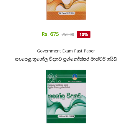
Rs. 675
750.00
10%
Government Exam Past Paper
සා.පෙළ භූගෝල විද්‍යාව ප්‍රශ්නෝත්තර මාස්ටර් ගයිඩ්