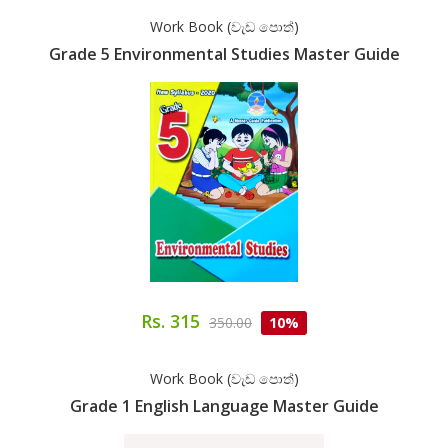
Work Book (වැඩ පොත්)
Grade 5 Environmental Studies Master Guide
Rs. 315
350.00
10%
Work Book (වැඩ පොත්)
Grade 1 English Language Master Guide