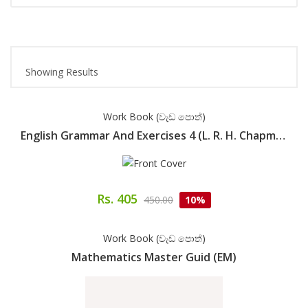
Showing Results
Work Book (වැඩ පොත්)
English Grammar And Exercises 4 (L. R. H. Chapman)
Rs. 405
450.00
10%
Work Book (වැඩ පොත්)
Mathematics Master Guid (EM)