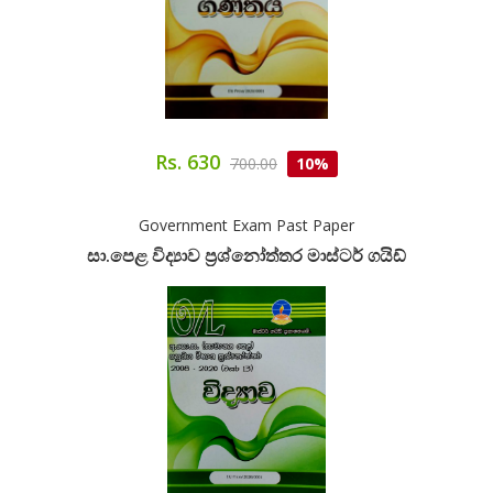
Rs. 630
700.00
10%
Government Exam Past Paper
සා.පෙළ විද්‍යාව ප්‍රශ්නෝත්තර මාස්ටර් ගයිඩ්