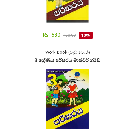
Rs. 630
700.00
10%
Work Book (වැඩ පොත්)
3 ශ්‍රේණිය පරිසරය මාස්ටර් ගයිඩ්