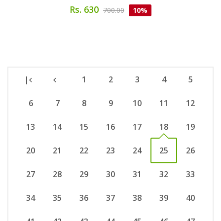
Rs. 630
700.00
10%
|
1
2
3
4
5
6
7
8
9
10
11
12
13
14
15
16
17
18
19
20
21
22
23
24
25
26
27
28
29
30
31
32
33
34
35
36
37
38
39
40