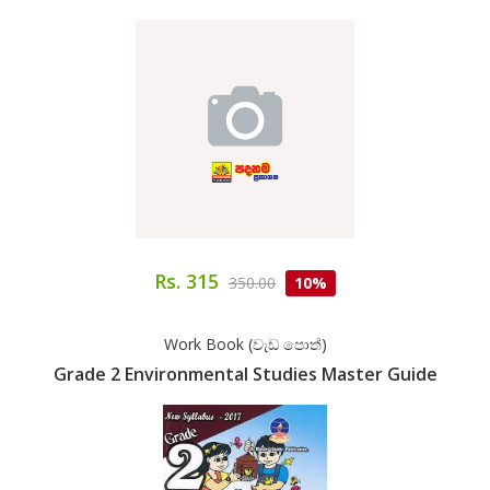
Rs. 315
350.00
10%
Work Book (වැඩ පොත්)
Grade 2 Environmental Studies Master Guide