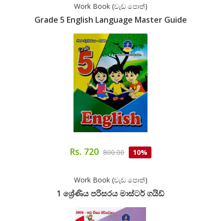
Work Book (වැඩ පොත්)
Grade 5 English Language Master Guide
Rs. 720
800.00
10%
Work Book (වැඩ පොත්)
1 ශ්‍රේණිය පරිසරය මාස්ටර් ගයිඩ්