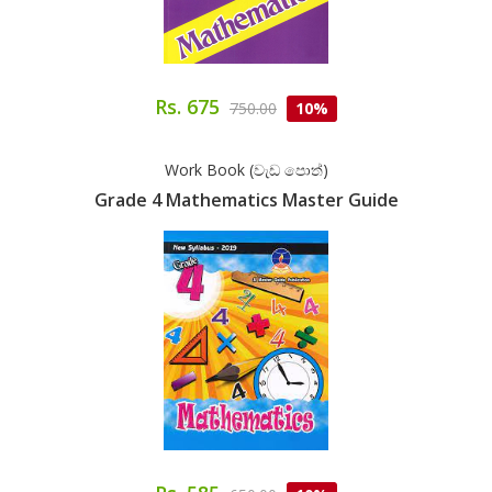
Rs. 675
750.00
10%
Work Book (වැඩ පොත්)
Grade 4 Mathematics Master Guide