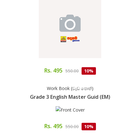
Rs. 495
550.00
10%
Work Book (වැඩ පොත්)
Grade 3 English Master Guid (EM)
Rs. 495
550.00
10%