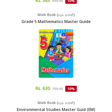
Rs. 585
650.00
10%
Work Book (වැඩ පොත්)
Grade 5 Mathematics Master Guide
Rs. 630
700.00
10%
Work Book (වැඩ පොත්)
Environmental Studies Master Guid (EM)