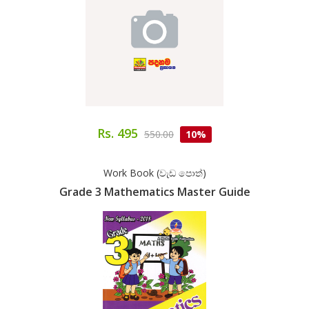
Rs. 495
550.00
10%
Work Book (වැඩ පොත්)
Grade 3 Mathematics Master Guide