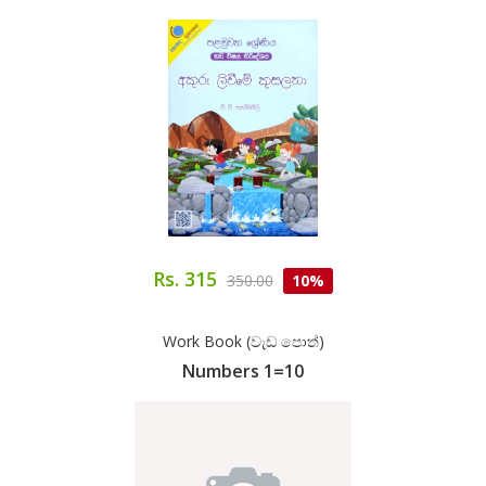
Rs. 315
350.00
10%
Work Book (වැඩ පොත්)
Numbers 1=10