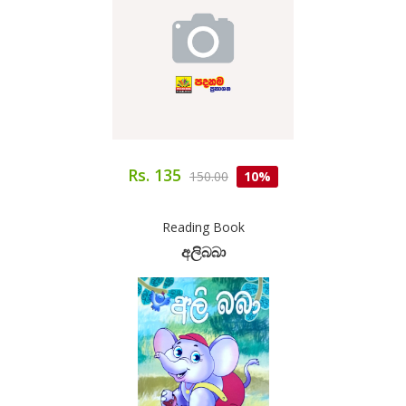
Rs. 135
150.00
10%
Reading Book
අලිබබා