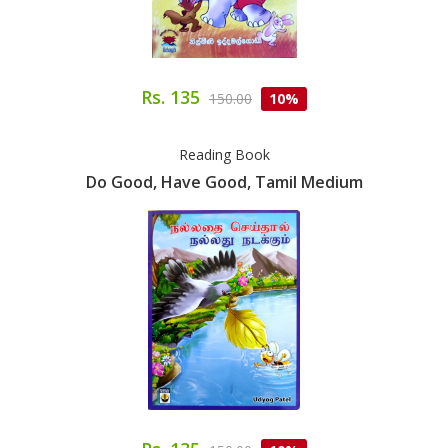
Rs. 135
150.00
10%
Reading Book
Do Good, Have Good, Tamil Medium