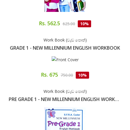
Rs. 562.5
625.00
10%
Work Book (වැඩ පොත්)
GRADE 1 - NEW MILLENNIUM ENGLISH WORKBOOK
Rs. 675
750.00
10%
Work Book (වැඩ පොත්)
PRE GRADE 1 - NEW MILLENNIUM ENGLISH WORKBOOK