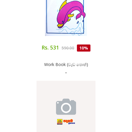
Rs. 531
590.00
10%
Work Book (වැඩ පොත්)
-