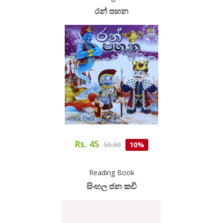
රන් පහන
Rs. 45
50.00
10%
Reading Book
සිංහල ජන කවි