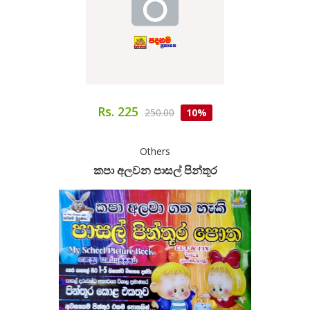
Rs. 225
250.00
10%
Others
කපා අලවන පාසල් පින්තූර