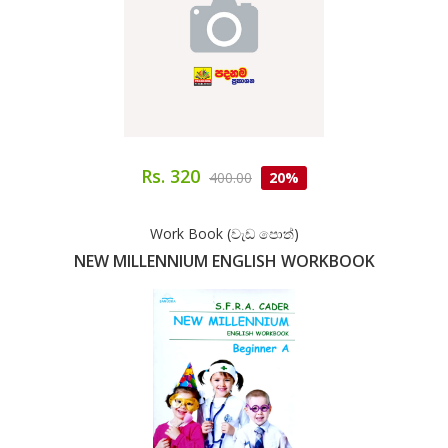
Rs. 320
400.00
20%
Work Book (වැඩ පොත්)
NEW MILLENNIUM ENGLISH WORKBOOK