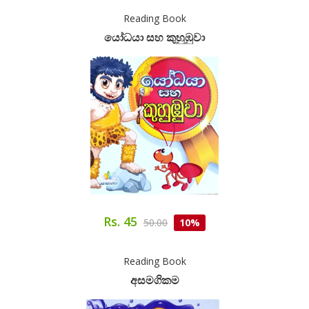
Reading Book
යෝධයා සහ කුහුඹුවා
Rs. 45
50.00
10%
Reading Book
අසමගිකම