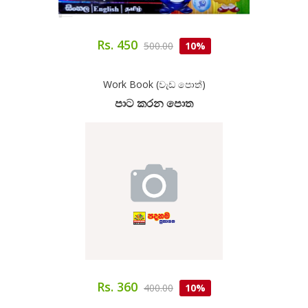
Rs. 450
500.00
10%
Work Book (වැඩ පොත්)
පාට කරන පොත
Rs. 360
400.00
10%