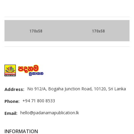
Brand Slider
No 912/A, Bogaha Junction Road, 10120, Sri Lanka
Address:
+94 71 800 8533
Phone:
hello@padanamapublication.lk
Email:
INFORMATION