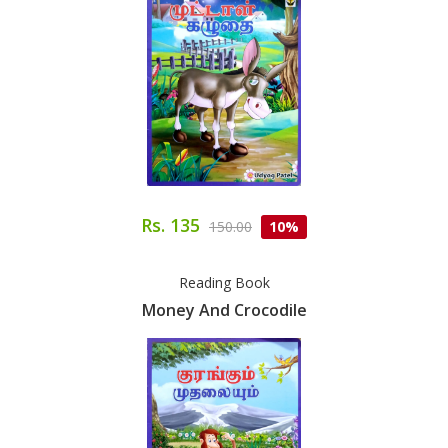
Rs. 135
150.00
10%
Reading Book
Money And Crocodile