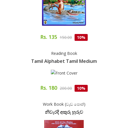
Rs. 135
150.00
10%
Reading Book
Tamil Alphabet Tamil Medium
Rs. 180
200.00
10%
Work Book (වැඩ පොත්)
නිවැරදි අකුරු හුරුව