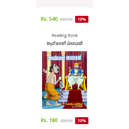
Rs. 540
600.00
10%
Reading Book
තෑග්ගෙන් බාගයක්
Rs. 180
200.00
10%