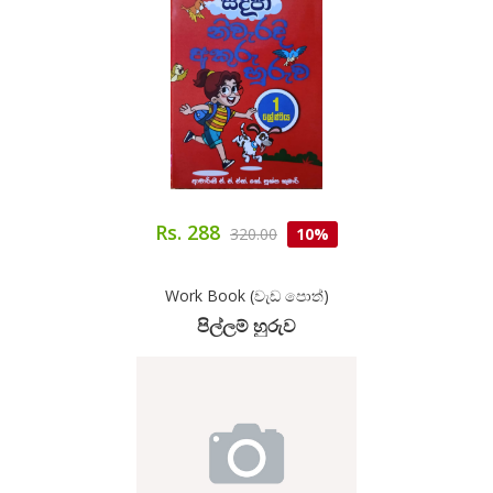
Rs. 288
320.00
10%
Work Book (වැඩ පොත්)
පිල්ලම් හුරුව