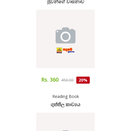
ජුවන්ගේ වාසනාව
Rs. 360
450.00
20%
Reading Book
ගුත්තිල කාව්‍යය