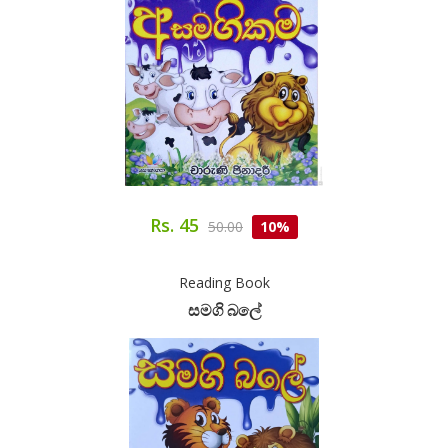
Rs. 45
50.00
10%
Reading Book
සමගි බලේ