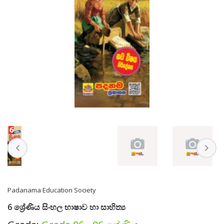
Padanama Education Society
6 ශ්‍රේණිය සිංහල භාෂාව හා සාහිත්‍ය