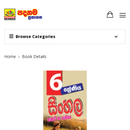
Browse Categories
Site Breadcrumb
Home
Book Details